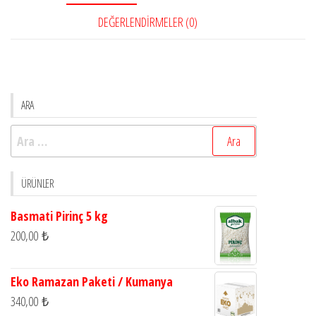
DEĞERLENDIRMELER (0)
ARA
Arama:
ÜRÜNLER
Basmati Pirinç 5 kg
200,00
₺
Eko Ramazan Paketi / Kumanya
340,00
₺